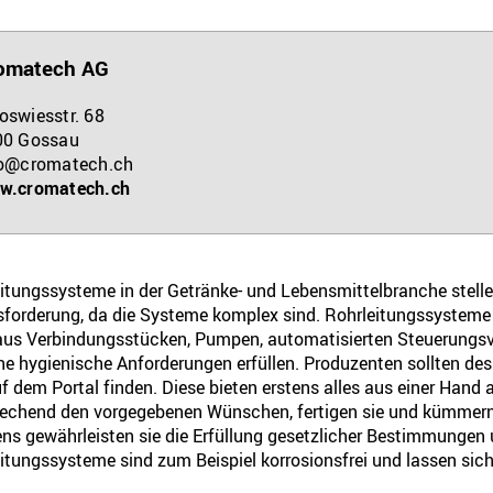
omatech AG
swiesstr. 68
00
Gossau
fo@cromatech.ch
w.cromatech.ch
itungssysteme in der Getränke- und Lebensmittelbranche stell
forderung, da die Systeme komplex sind. Rohrleitungssysteme 
us Verbindungsstücken, Pumpen, automatisierten Steuerungsv
he hygienische Anforderungen erfüllen. Produzenten sollten desh
uf dem Portal finden. Diese bieten erstens alles aus einer Hand
echend den vorgegebenen Wünschen, fertigen sie und kümmern 
ns gewährleisten sie die Erfüllung gesetzlicher Bestimmungen u
itungssysteme sind zum Beispiel korrosionsfrei und lassen sich 