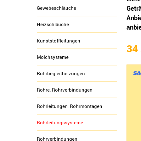
Getr
Gewebeschläuche
Anbi
Heizschläuche
anbi
Kunststoffleitungen
34
Molchsysteme
Rohrbegleitheizungen
Rohre, Rohrverbindungen
Rohrleitungen, Rohrmontagen
Rohrleitungssysteme
Rohrverbindungen