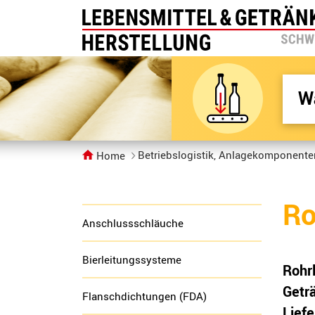
Betriebslogistik, Anlagekomponent
Home
Ro
Anschlussschläuche
Bierleitungssysteme
Rohr
Getr
Flanschdichtungen (FDA)
Lief