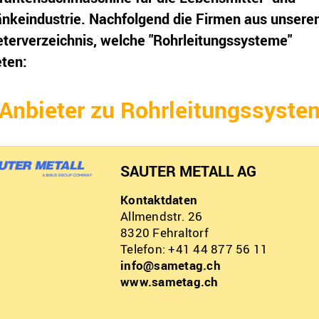
änkeindustrie. Nachfolgend die Firmen aus unser
eterverzeichnis, welche "Rohrleitungssysteme"
eten:
 Anbieter zu Rohrleitungssyste
SAUTER METALL AG
Kontaktdaten
Allmendstr. 26
8320
Fehraltorf
Telefon: +41 44 877 56 11
info@sametag.ch
www.sametag.ch