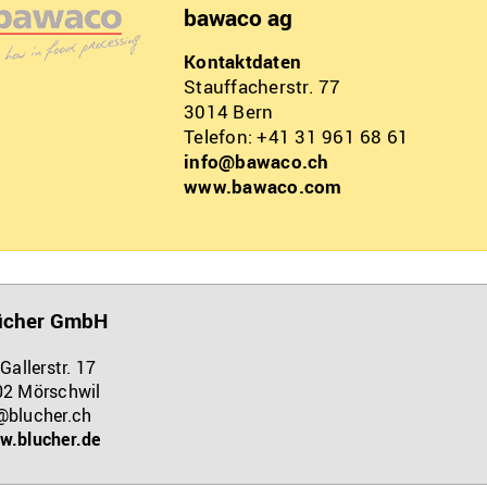
bawaco ag
Kontaktdaten
Stauffacherstr. 77
3014
Bern
Telefon: +41 31 961 68 61
info@bawaco.ch
www.bawaco.com
ücher GmbH
 Gallerstr. 17
02
Mörschwil
@blucher.ch
w.blucher.de