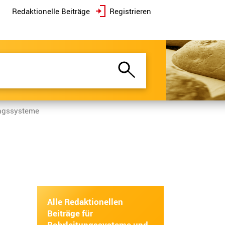
Redaktionelle Beiträge
Registrieren
ngssysteme
Alle Redaktionellen
Beiträge für
Rohrleitungssysteme und