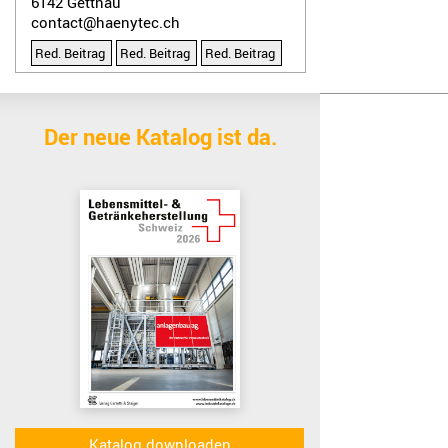
6142
Gettnau
contact@haenytec.ch
Red. Beitrag
Red. Beitrag
Red. Beitrag
Wir benutzen Cookies
Wir nutzen Cookies auf unserer Website. Einige von ihnen sind e
Der neue Katalog ist da.
Akzeptieren
Katalog downloaden