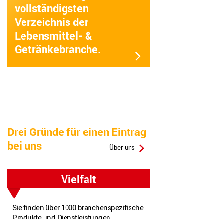
vollständigsten
Verzeichnis der
Lebensmittel- &
Getränke­branche.
Drei Gründe für einen Eintrag
bei uns
Über uns
Vielfalt
Sie finden über 1000 branchenspezifische
Produkte und Dienstleistungen.