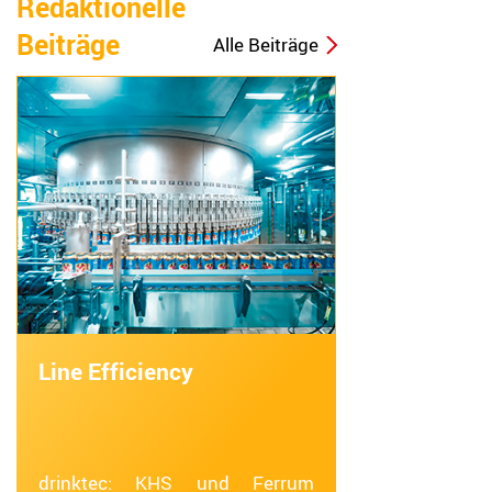
Redaktionelle
Beiträge
Alle Beiträge
Line Efficiency
drinktec: KHS und Ferrum