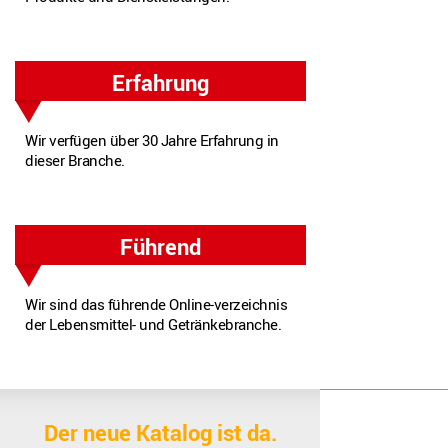
Erfahrung
Wir verfügen über 30 Jahre Erfahrung in
dieser Branche.
Führend
Wir sind das führende Online‐verzeichnis
der Lebensmittel- und Getränkebranche.
Wir benutzen Cookies
Wir nutzen Cookies auf unserer Website. Einige von ihnen sind e
Der neue Katalog ist da.