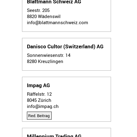
Blattmann Schweiz AG
Seestr. 205
8820
Wädenswil
info@blattmannschweiz.com
Danisco Cultor (Switzerland) AG
Sonnenwiesenstr. 14
8280
Kreuzlingen
Impag AG
Räffelstr. 12
8045
Zürich
info@impag.ch
Red. Beitrag
Millennium Trading AG