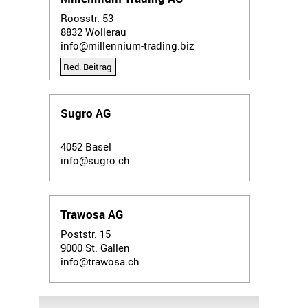
Roosstr. 53
8832
Wollerau
info@millennium-trading.biz
Red. Beitrag
Sugro AG
4052
Basel
info@sugro.ch
Trawosa AG
Poststr. 15
9000
St. Gallen
info@trawosa.ch