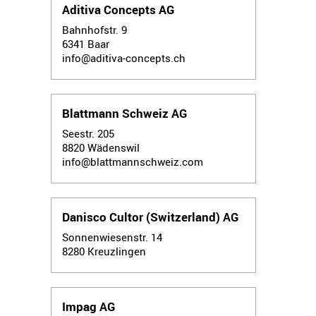
Aditiva Concepts AG
Bahnhofstr. 9
6341
Baar
info@aditiva-concepts.ch
Blattmann Schweiz AG
Seestr. 205
8820
Wädenswil
info@blattmannschweiz.com
Danisco Cultor (Switzerland) AG
Sonnenwiesenstr. 14
8280
Kreuzlingen
Impag AG