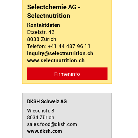
Selectchemie AG -
Selectnutrition
Kontaktdaten
Etzelstr. 42
8038
Zürich
Telefon: +41 44 487 96 11
inquiry@selectnutrition.ch
www.selectnutrition.ch
Firmeninfo
DKSH Schweiz AG
Wiesenstr. 8
8034
Zürich
sales.food@dksh.com
www.dksh.com