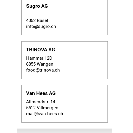
Sugro AG
4052
Basel
info@sugro.ch
TRINOVA AG
Hämmerli 2D
8855
Wangen
food@trinova.ch
Van Hees AG
Allmendstr. 14
5612
Villmergen
mail@van-hees.ch