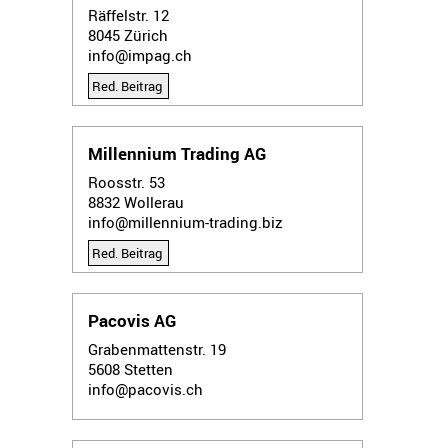
Räffelstr. 12
8045
Zürich
info@impag.ch
Red. Beitrag
Millennium Trading AG
Roosstr. 53
8832
Wollerau
info@millennium-trading.biz
Red. Beitrag
Pacovis AG
Grabenmattenstr. 19
5608
Stetten
info@pacovis.ch