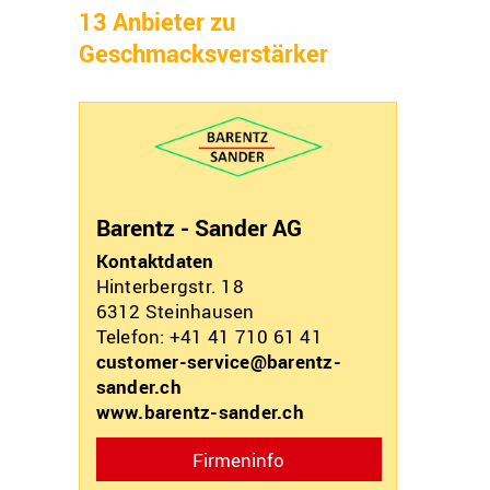
13 Anbieter zu
Geschmacksverstärker
Barentz - Sander AG
Kontaktdaten
Hinterbergstr. 18
6312
Steinhausen
Telefon: +41 41 710 61 41
customer-service@barentz-
sander.ch
www.barentz-sander.ch
Firmeninfo