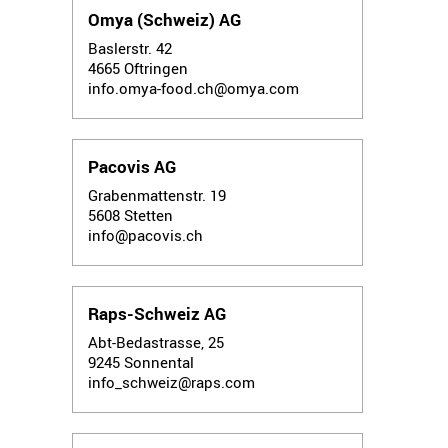
Omya (Schweiz) AG
Baslerstr. 42
4665
Oftringen
info.omya-food.ch@omya.com
Pacovis AG
Grabenmattenstr. 19
5608
Stetten
info@pacovis.ch
Raps-Schweiz AG
Abt-Bedastrasse, 25
9245
Sonnental
info_schweiz@raps.com