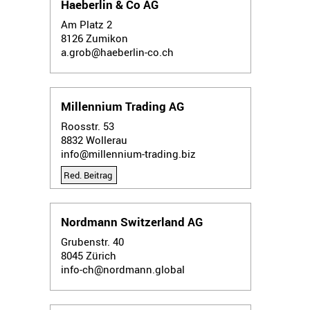
Haeberlin & Co AG
Am Platz 2
8126
Zumikon
a.grob@haeberlin-co.ch
Millennium Trading AG
Roosstr. 53
8832
Wollerau
info@millennium-trading.biz
Red. Beitrag
Nordmann Switzerland AG
Grubenstr. 40
8045
Zürich
info-ch@nordmann.global