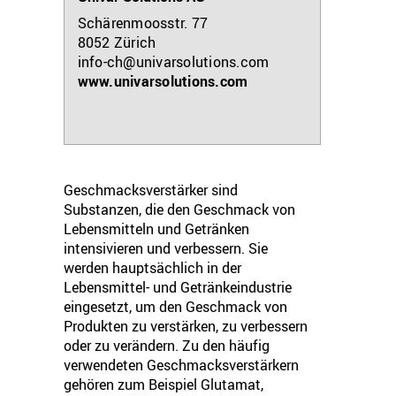
Schärenmoosstr. 77
8052
Zürich
info-ch@univarsolutions.com
www.univarsolutions.com
Geschmacksverstärker sind
Substanzen, die den Geschmack von
Lebensmitteln und Getränken
intensivieren und verbessern. Sie
werden hauptsächlich in der
Lebensmittel- und Getränkeindustrie
eingesetzt, um den Geschmack von
Produkten zu verstärken, zu verbessern
oder zu verändern. Zu den häufig
verwendeten Geschmacksverstärkern
gehören zum Beispiel Glutamat,