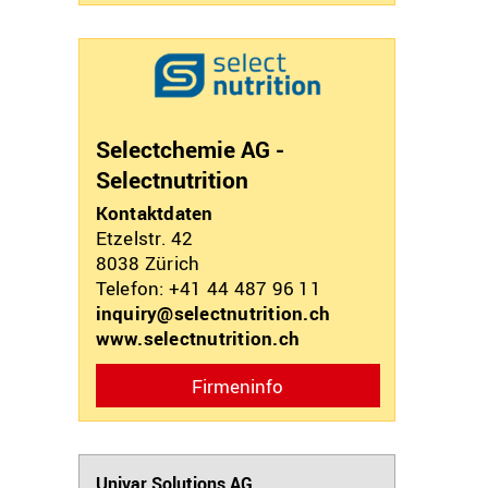
Selectchemie AG -
Selectnutrition
Kontaktdaten
Etzelstr. 42
8038
Zürich
Telefon: +41 44 487 96 11
inquiry@selectnutrition.ch
www.selectnutrition.ch
Firmeninfo
Univar Solutions AG