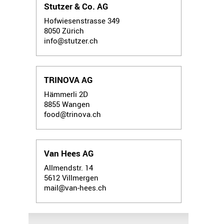
Stutzer & Co. AG
Hofwiesenstrasse 349
8050
Zürich
info@stutzer.ch
TRINOVA AG
Hämmerli 2D
8855
Wangen
food@trinova.ch
Van Hees AG
Allmendstr. 14
5612
Villmergen
mail@van-hees.ch