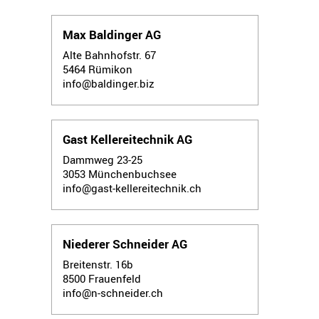
Max Baldinger AG
Alte Bahnhofstr. 67
5464
Rümikon
info@baldinger.biz
Gast Kellereitechnik AG
Dammweg 23-25
3053
Münchenbuchsee
info@gast-kellereitechnik.ch
Niederer Schneider AG
Breitenstr. 16b
8500
Frauenfeld
info@n-schneider.ch