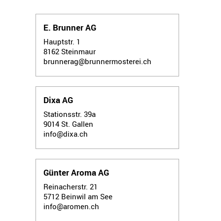
E. Brunner AG
Hauptstr. 1
8162
Steinmaur
brunnerag@brunnermosterei.ch
Dixa AG
Stationsstr. 39a
9014
St. Gallen
info@dixa.ch
Günter Aroma AG
Reinacherstr. 21
5712
Beinwil am See
info@aromen.ch