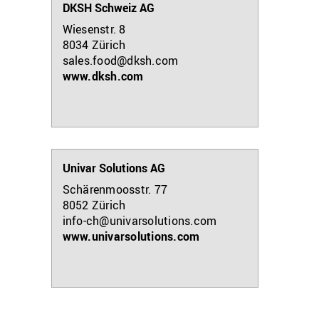
DKSH Schweiz AG
Wiesenstr. 8
8034
Zürich
sales.food@dksh.com
www.dksh.com
Univar Solutions AG
Schärenmoosstr. 77
8052
Zürich
info-ch@univarsolutions.com
www.univarsolutions.com