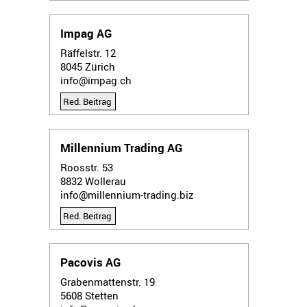
Impag AG
Räffelstr. 12
8045
Zürich
info@impag.ch
Red. Beitrag
Millennium Trading AG
Roosstr. 53
8832
Wollerau
info@millennium-trading.biz
Red. Beitrag
Pacovis AG
Grabenmattenstr. 19
5608
Stetten