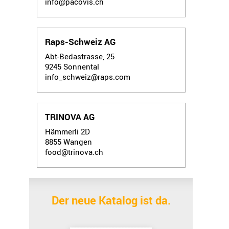
info@pacovis.ch
Raps-Schweiz AG
Abt-Bedastrasse, 25
9245
Sonnental
info_schweiz@raps.com
TRINOVA AG
Hämmerli 2D
8855
Wangen
food@trinova.ch
Der neue Katalog ist da.