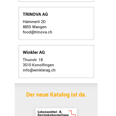
TRINOVA AG
Hämmerli 2D
8855
Wangen
food@trinova.ch
Winkler AG
Thunstr. 18
3510
Konolfingen
info@winklerag.ch
Der neue Katalog ist da.