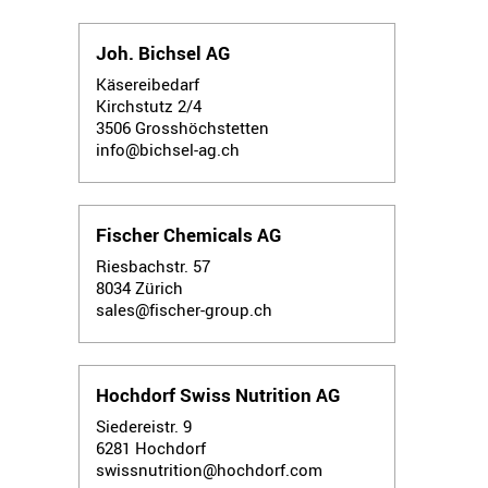
Joh. Bichsel AG
Käsereibedarf
Kirchstutz 2/4
3506
Grosshöchstetten
info@bichsel-ag.ch
Fischer Chemicals AG
Riesbachstr. 57
8034
Zürich
sales@fischer-group.ch
Hochdorf Swiss Nutrition AG
Siedereistr. 9
6281
Hochdorf
swissnutrition@hochdorf.com