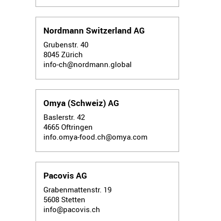
Nordmann Switzerland AG
Grubenstr. 40
8045
Zürich
info-ch@nordmann.global
Omya (Schweiz) AG
Baslerstr. 42
4665
Oftringen
info.omya-food.ch@omya.com
Pacovis AG
Grabenmattenstr. 19
5608
Stetten
info@pacovis.ch