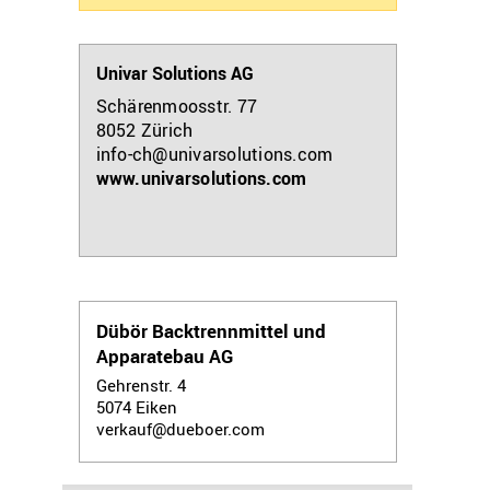
Univar Solutions AG
Schärenmoosstr. 77
8052
Zürich
info-ch@univarsolutions.com
www.univarsolutions.com
Dübör Backtrennmittel und
Apparatebau AG
Gehrenstr. 4
5074
Eiken
verkauf@dueboer.com