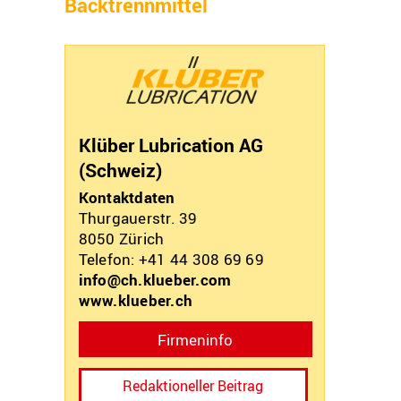
Backtrennmittel
Klüber Lubrication AG
(Schweiz)
Kontaktdaten
Thurgauerstr. 39
8050
Zürich
Telefon: +41 44 308 69 69
info@ch.klueber.com
www.klueber.ch
Firmeninfo
Redaktioneller Beitrag