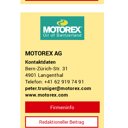
MOTOREX AG
Kontaktdaten
Bern-Zürich-Str. 31
4901
Langenthal
Telefon: +41 62 919 74 91
peter.truniger@motorex.com
www.motorex.com
Firmeninfo
Redaktioneller Beitrag