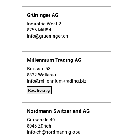
Grüninger AG
Industrie West 2
8756
Mitlödi
info@grueninger.ch
Millennium Trading AG
Roosstr. 53
8832
Wollerau
info@millennium-trading.biz
Red. Beitrag
Nordmann Switzerland AG
Grubenstr. 40
8045
Zürich
info-ch@nordmann.global