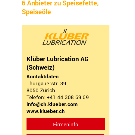
6 Anbieter zu Speisefette,
Speiseöle
Klüber Lubrication AG
(Schweiz)
Kontaktdaten
Thurgauerstr. 39
8050
Zürich
Telefon: +41 44 308 69 69
info@ch.klueber.com
www.klueber.ch
Firmeninfo