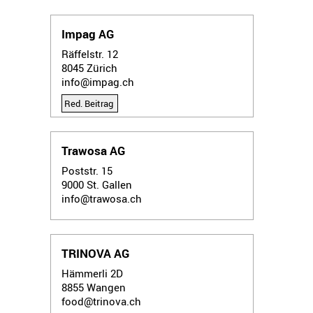
Impag AG
Räffelstr. 12
8045
Zürich
info@impag.ch
Red. Beitrag
Trawosa AG
Poststr. 15
9000
St. Gallen
info@trawosa.ch
TRINOVA AG
Hämmerli 2D
8855
Wangen
food@trinova.ch