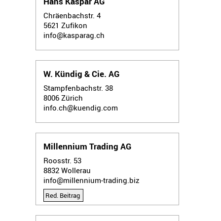
Hans Kaspar AG
Chräenbachstr. 4
5621
Zufikon
info@kasparag.ch
W. Kündig & Cie. AG
Stampfenbachstr. 38
8006
Zürich
info.ch@kuendig.com
Millennium Trading AG
Roosstr. 53
8832
Wollerau
info@millennium-trading.biz
Red. Beitrag