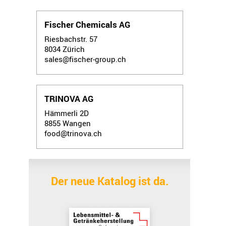
Fischer Chemicals AG
Riesbachstr. 57
8034
Zürich
sales@fischer-group.ch
TRINOVA AG
Hämmerli 2D
8855
Wangen
food@trinova.ch
Der neue Katalog ist da.